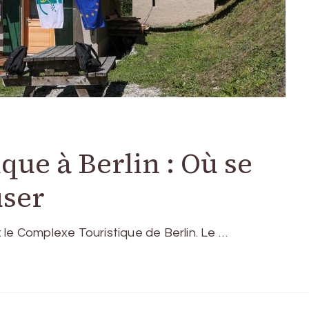
que à Berlin : Où se
user
 : le Complexe Touristique de Berlin. Le …