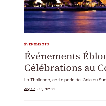
ÉVÉNEMENTS
Événements Ébloui
Célébrations au C
La Thaïlande, cette perle de l’Asie du Su
15/03/2023
Angelo