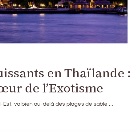
ssants en Thaïlande :
œur de l’Exotisme
d-Est, va bien au-delà des plages de sable …