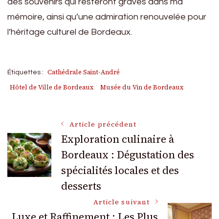
des souvenirs qui resteront gravés dans ma
mémoire, ainsi qu’une admiration renouvelée pour
l’héritage culturel de Bordeaux.
Cathédrale Saint-André
Étiquettes :
Hôtel de Ville de Bordeaux
Musée du Vin de Bordeaux
Navigation
Article précédent
Exploration culinaire à
Bordeaux : Dégustation des
des
spécialités locales et des
articles
desserts
Article suivant
Luxe et Raffinement : Les Plus