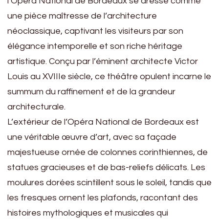
l’Opéra National de Bordeaux se dresse comme
une pièce maîtresse de l’architecture
néoclassique, captivant les visiteurs par son
élégance intemporelle et son riche héritage
artistique. Conçu par l’éminent architecte Victor
Louis au XVIIIe siècle, ce théâtre opulent incarne le
summum du raffinement et de la grandeur
architecturale.
L’extérieur de l’Opéra National de Bordeaux est
une véritable œuvre d’art, avec sa façade
majestueuse ornée de colonnes corinthiennes, de
statues gracieuses et de bas-reliefs délicats. Les
moulures dorées scintillent sous le soleil, tandis que
les fresques ornent les plafonds, racontant des
histoires mythologiques et musicales qui