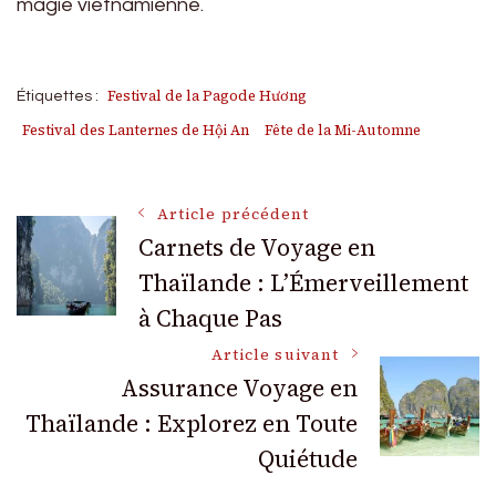
magie vietnamienne.
Festival de la Pagode Hương
Étiquettes :
Festival des Lanternes de Hội An
Fête de la Mi-Automne
Navigation
Article précédent
Carnets de Voyage en
Thaïlande : L’Émerveillement
des
à Chaque Pas
articles
Article suivant
Assurance Voyage en
Thaïlande : Explorez en Toute
Quiétude