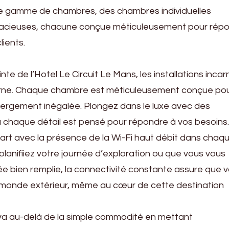
e gamme de chambres, des chambres individuelles
spacieuses, chacune conçue méticuleusement pour rép
lients.
te de l’Hotel Le Circuit Le Mans, les installations incar
ne. Chaque chambre est méticuleusement conçue po
bergement inégalée. Plongez dans le luxe avec des
ù chaque détail est pensé pour répondre à vos besoins.
 art avec la présence de la Wi-Fi haut débit dans chaq
 planifiiez votre journée d’exploration ou que vous vous
e bien remplie, la connectivité constante assure que 
e monde extérieur, même au cœur de cette destination
 va au-delà de la simple commodité en mettant