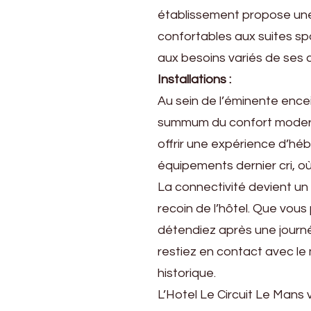
établissement propose un
confortables aux suites 
aux besoins variés de ses c
Installations :
Au sein de l’éminente encein
summum du confort moder
offrir une expérience d’hé
équipements dernier cri, o
La connectivité devient un
recoin de l’hôtel. Que vous
détendiez après une journé
restiez en contact avec l
historique.
L’Hotel Le Circuit Le Mans