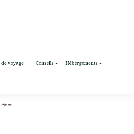
 de voyage
Conseils
Hébergements
e Mans