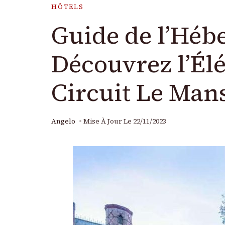
HÔTELS
Guide de l’Héb
Découvrez l’Élé
Circuit Le Man
Angelo
Mise À Jour Le
22/11/2023