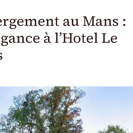
ergement au Mans :
gance à l’Hotel Le
s