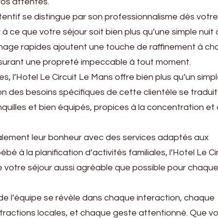
os attentes.
entif se distingue par son professionnalisme dès votre
er à ce que votre séjour soit bien plus qu’une simple nuit 
énage rapides ajoutent une touche de raffinement à c
assurant une propreté impeccable à tout moment.
s, l’Hotel Le Circuit Le Mans offre bien plus qu’un simpl
n des besoins spécifiques de cette clientèle se traduit
quilles et bien équipés, propices à la concentration et 
galement leur bonheur avec des services adaptés aux
é à la planification d’activités familiales, l’Hotel Le Ci
 votre séjour aussi agréable que possible pour chaqu
e l’équipe se révèle dans chaque interaction, chaque
tractions locales, et chaque geste attentionné. Que v