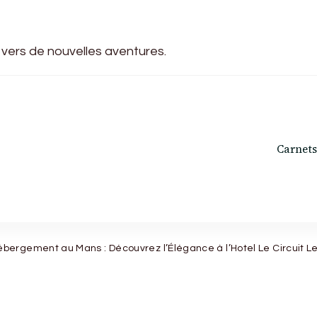
 vers de nouvelles aventures.
Carnets
ébergement au Mans : Découvrez l’Élégance à l’Hotel Le Circuit L