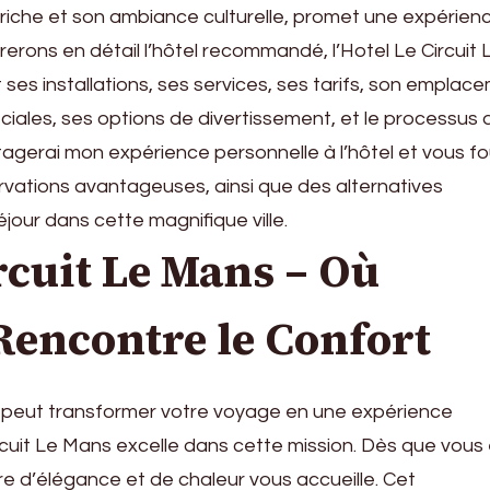
 riche et son ambiance culturelle, promet une expérien
erons en détail l’hôtel recommandé, l’Hotel Le Circuit 
ses installations, ses services, ses tarifs, son emplac
ciales, ses options de divertissement, et le processus 
rtagerai mon expérience personnelle à l’hôtel et vous fo
rvations avantageuses, ainsi que des alternatives
jour dans cette magnifique ville.
rcuit Le Mans – Où
Rencontre le Confort
ur peut transformer votre voyage en une expérience
Circuit Le Mans excelle dans cette mission. Dès que vous
re d’élégance et de chaleur vous accueille. Cet