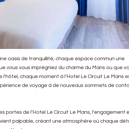
e oasis de tranquillité, chaque espace commun une
. Que vous vous imprégniez du charme du Mans ou que v
 de l’hôtel, chaque moment à l’Hotel Le Circuit Le Mans e
xpérience de voyage à de nouveaux sommets de confo
es portes de l’Hotel Le Circuit Le Mans, l’engagement 
vient palpable, créant une atmosphère où chaque déta