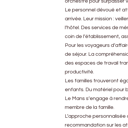
orchestré pour surpasser v
Le personnel dévoué et att
arrivée. Leur mission : veill
l’hôtel. Des services de m
coin de l’établissement, 
Pour les voyageurs d’affaire
de séjour. La compréhensio
des espaces de travail tran
productivité.
Les familles trouveront é
enfants. Du matériel pour béb
Le Mans s’engage à rendre
membre de la famille.
L’approche personnalisée d
recommandation sur les at