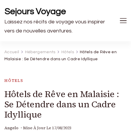
Sejours Voyage
Laissez nos récits de voyage vous inspirer
vers de nouvelles aventures.
Accueil
Hébergements
Hôtels
Hôtels de Rêve en
Malaisie : Se Détendre dans un Cadre Idyllique
HÔTELS
Hôtels de Rêve en Malaisie :
Se Détendre dans un Cadre
Idyllique
Angelo
Mise À Jour Le
17/08/2023