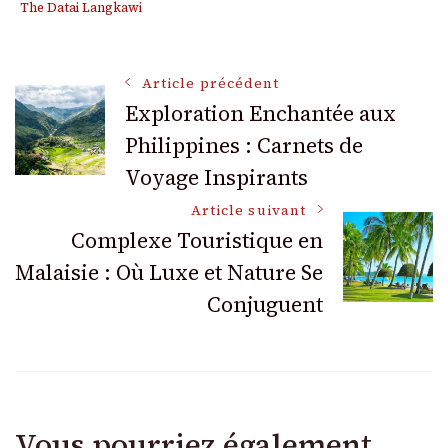
The Datai Langkawi
Navigation
Article précédent
Exploration Enchantée aux
Philippines : Carnets de
des
Voyage Inspirants
articles
Article suivant
Complexe Touristique en
Malaisie : Où Luxe et Nature Se
Conjuguent
Vous pourriez également