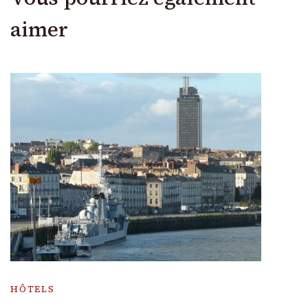
aimer
HÔTELS