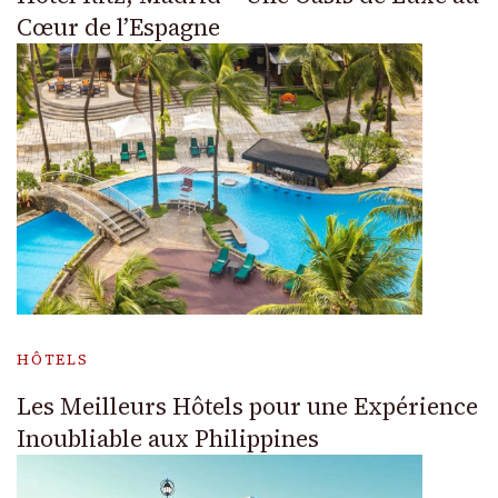
Cœur de l’Espagne
HÔTELS
Les Meilleurs Hôtels pour une Expérience
Inoubliable aux Philippines