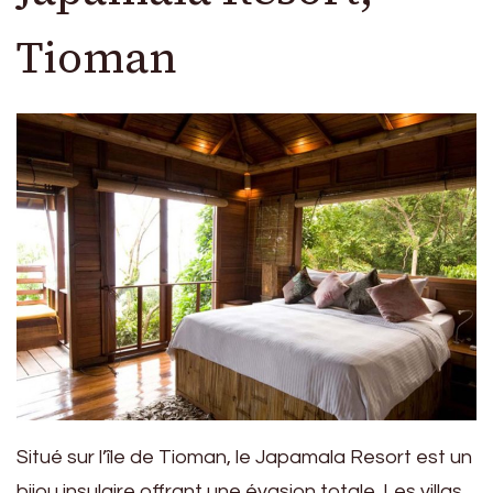
Tioman
Situé sur l’île de Tioman, le Japamala Resort est un
bijou insulaire offrant une évasion totale. Les villas