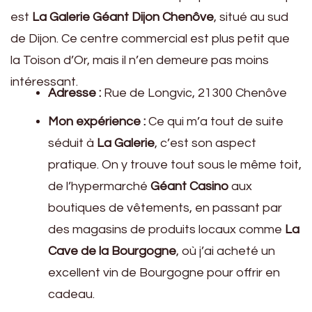
est
La Galerie Géant Dijon Chenôve
, situé au sud
de Dijon. Ce centre commercial est plus petit que
la Toison d’Or, mais il n’en demeure pas moins
intéressant.
Adresse :
Rue de Longvic, 21300 Chenôve
Mon expérience :
Ce qui m’a tout de suite
séduit à
La Galerie
, c’est son aspect
pratique. On y trouve tout sous le même toit,
de l’hypermarché
Géant Casino
aux
boutiques de vêtements, en passant par
des magasins de produits locaux comme
La
Cave de la Bourgogne
, où j’ai acheté un
excellent vin de Bourgogne pour offrir en
cadeau.