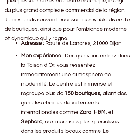
quelques kilomètres du centre historique, il s’agit
du plus grand complexe commercial de la région.
Je m’y rends souvent pour son incroyable diversité
de boutiques, ainsi que pour l’ambiance moderne
et dynamique qui y règne.
Adresse :
Route de Langres, 21000 Dijon
Mon expérience :
Dès que vous entrez dans
la Toison d’Or, vous ressentez
immédiatement une atmosphère de
modernité. Le centre est immense et
regroupe plus de
150 boutiques
, allant des
grandes chaînes de vêtements
internationales comme
Zara
,
H&M
, et
Sephora
, aux magasins plus spécialisés
dans les produits locaux comme
Le