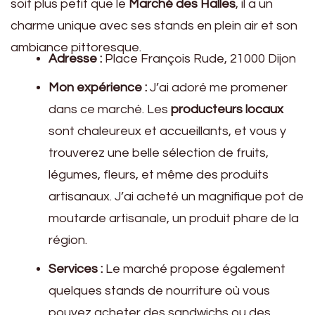
soit plus petit que le
Marché des Halles
, il a un
charme unique avec ses stands en plein air et son
ambiance pittoresque.
Adresse :
Place François Rude, 21000 Dijon
Mon expérience :
J’ai adoré me promener
dans ce marché. Les
producteurs locaux
sont chaleureux et accueillants, et vous y
trouverez une belle sélection de fruits,
légumes, fleurs, et même des produits
artisanaux. J’ai acheté un magnifique pot de
moutarde artisanale, un produit phare de la
région.
Services :
Le marché propose également
quelques stands de nourriture où vous
pouvez acheter des sandwichs ou des