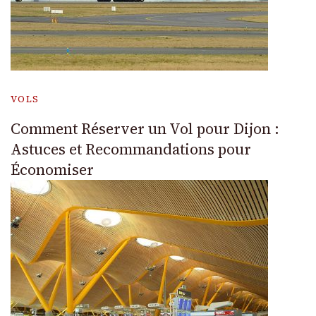
VOLS
Comment Réserver un Vol pour Dijon :
Astuces et Recommandations pour
Économiser