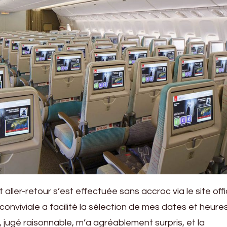
 aller-retour s’est effectuée sans accroc via le site offi
conviviale a facilité la sélection de mes dates et heure
t, jugé raisonnable, m’a agréablement surpris, et la