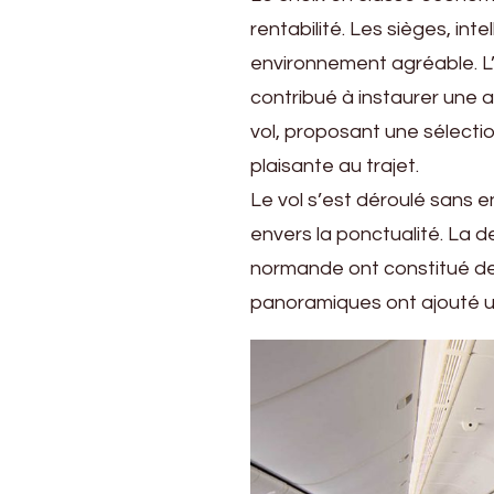
rentabilité. Les sièges, in
environnement agréable. L’é
contribué à instaurer une 
vol, proposant une sélectio
plaisante au trajet.
Le vol s’est déroulé sans
envers la ponctualité. La 
normande ont constitué d
panoramiques ont ajouté u