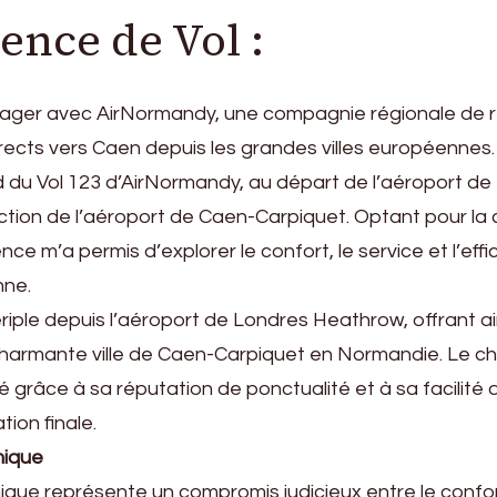
nce de Vol :
voyager avec AirNormandy, une compagnie régionale de 
directs vers Caen depuis les grandes villes européennes
rd du Vol 123 d’AirNormandy, au départ de l’aéroport de
tion de l’aéroport de Caen-Carpiquet. Optant pour la 
e m’a permis d’explorer le confort, le service et l’effi
nne.
riple depuis l’aéroport de Londres Heathrow, offrant ai
a charmante ville de Caen-Carpiquet en Normandie. Le ch
 grâce à sa réputation de ponctualité et à sa facilité 
ion finale.
mique
que représente un compromis judicieux entre le confor