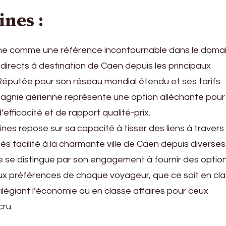
ines :
ionne comme une référence incontournable dans le doma
 directs à destination de Caen depuis les principaux
Réputée pour son réseau mondial étendu et ses tarifs
agnie aérienne représente une option alléchante pour 
efficacité et de rapport qualité-prix.
ines repose sur sa capacité à tisser des liens à travers 
ès facilité à la charmante ville de Caen depuis diverses
e se distingue par son engagement à fournir des optio
ux préférences de chaque voyageur, que ce soit en cl
légiant l’économie ou en classe affaires pour ceux
ru.