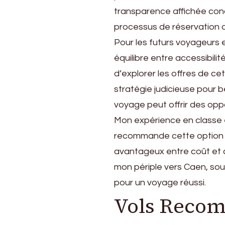
transparence affichée con
processus de réservation 
Pour les futurs voyageurs
équilibre entre accessibili
d’explorer les offres de c
stratégie judicieuse pour bén
voyage peut offrir des op
Mon expérience en classe 
recommande cette option d
avantageux entre coût et c
mon périple vers Caen, sou
pour un voyage réussi.
Vols Recom