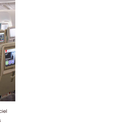
ciel
s