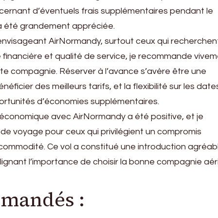
cernant d’éventuels frais supplémentaires pendant le
a été grandement appréciée.
 envisageant AirNormandy, surtout ceux qui recherchen
té financière et qualité de service, je recommande vive
ette compagnie. Réserver à l’avance s’avère être une
éficier des meilleurs tarifs, et la flexibilité sur les dat
portunités d’économies supplémentaires.
économique avec AirNormandy a été positive, et je
e voyage pour ceux qui privilégient un compromis
ommodité. Ce vol a constitué une introduction agréab
lignant l’importance de choisir la bonne compagnie aé
mandés :