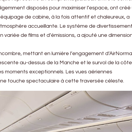
telligemment disposés pour maximiser l’espace, ont créé
quipage de cabine, à la fois attentif et chaleureux, a
atmosphère accueillante. Le système de divertissemen
n variée de films et d’émissions, a ajouté une dimensio
 encombre, mettant en lumière l’engagement d’AirNorm
descente au-dessus de la Manche et le survol de la côte
es moments exceptionnels. Les vues aériennes
ne touche spectaculaire à cette traversée céleste.