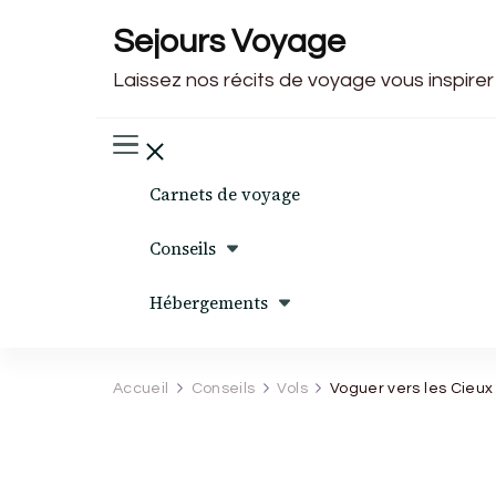
Sejours Voyage
Laissez nos récits de voyage vous inspirer
Carnets de voyage
Conseils
Hébergements
Accueil
Conseils
Vols
Voguer vers les Cieux