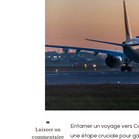
Entamer un voyage vers Cae
sur
Laisser un
une étape cruciale pour ga
Voguer
commentaire