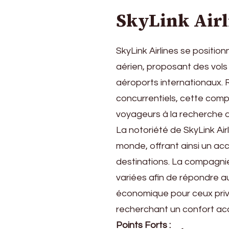
SkyLink Airl
SkyLink Airlines se posit
aérien, proposant des vols
aéroports internationaux. 
concurrentiels, cette comp
voyageurs à la recherche d’
La notoriété de SkyLink Airl
monde, offrant ainsi un acc
destinations. La compagni
variées afin de répondre a
économique pour ceux privi
recherchant un confort acc
Points Forts :